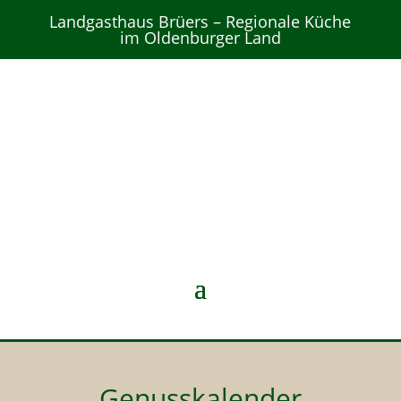
Landgasthaus Brüers – Regionale Küche
im Oldenburger Land
Genusskalender