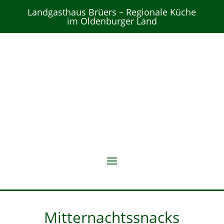
Landgasthaus Brüers – Regionale Küche
im Oldenburger Land
Mitternachtssnacks