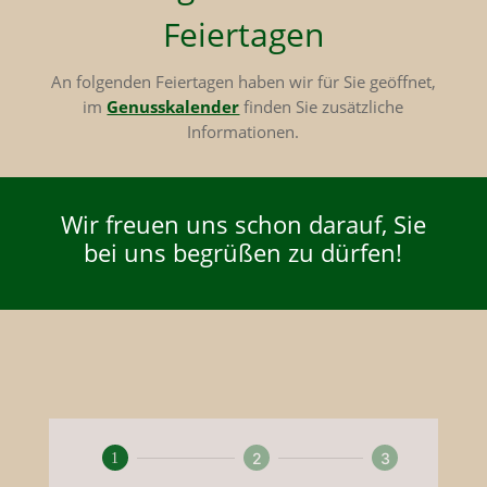
Feiertagen
An folgenden Feiertagen haben wir für Sie geöffnet,
im
Genusskalender
finden Sie zusätzliche
Informationen.
Wir freuen uns schon darauf, Sie
bei uns begrüßen zu dürfen!