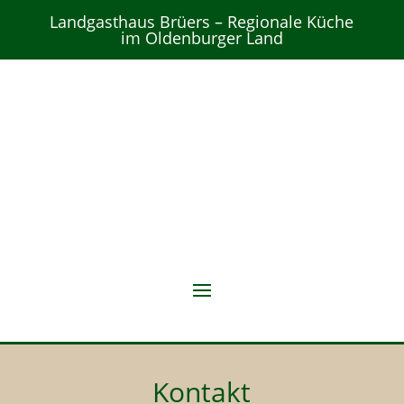
Landgasthaus Brüers – Regionale Küche
im Oldenburger Land
Kontakt