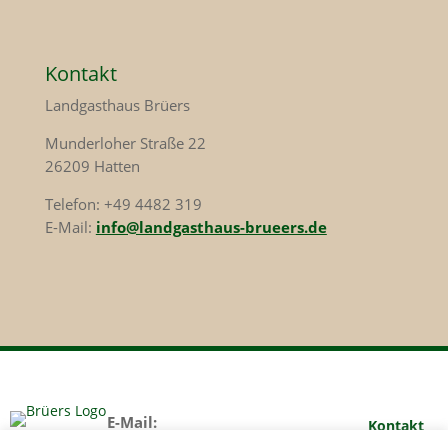
Kontakt
Landgasthaus Brüers
Munderloher Straße 22
26209 Hatten
Telefon: +49 4482 319
E-Mail:
info@landgasthaus-brueers.de
E-Mail:
Kontakt
info@landgasthaus-