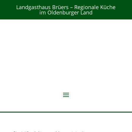
Landgasthaus Brüers – Regionale Küche
im Oldenburger Land