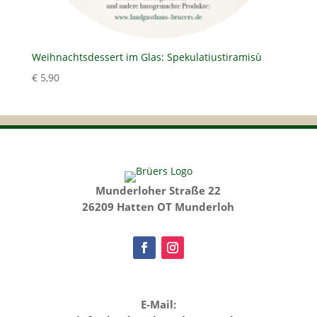
Weihnachtsdessert im Glas: Spekulatiustiramisù
€
5,90
Munderloher Straße 22
26209 Hatten OT Munderloh
E-Mail: