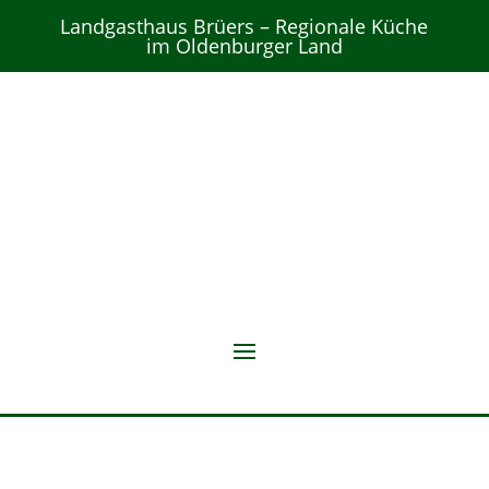
Landgasthaus Brüers – Regionale Küche
im Oldenburger Land