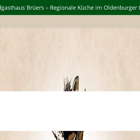
gasthaus Brüers – Regionale Küche im Oldenburger