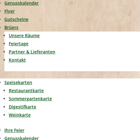
Genusskalender
Flyer
Gutscheine
Brüers
Unsere Räume
Feiertage
Partner & Lieferanten
Kontakt
Speisekarten
Restaurantkarte
Sommergartenkarte
Digestifkarte
Weinkarte
Ihre Feier
Genusskalender