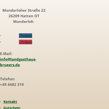
Munderloher Straße 22
26209 Hatten OT
Munderloh
Folgen
Folgen
E-Mail:
info@landgasthaus-
brueers.de
Telefon:
+49 4482 319
Kontakt
Gutschein