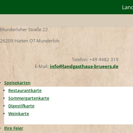
Land
Munderloher Straße 22
26209 Hatten OT Munderloh
Telefon: +49 4482 319
E-Mail:
info@landgasthaus-brueers.de
Speisekarten
Restaurantkarte
Sommergartenkarte
Digestifkarte
Weinkarte
Ihre Feier