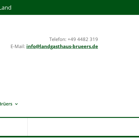
 Land
Telefon: +49 4482 319
E-Mail:
info@landgasthaus-brueers.de
Brüers