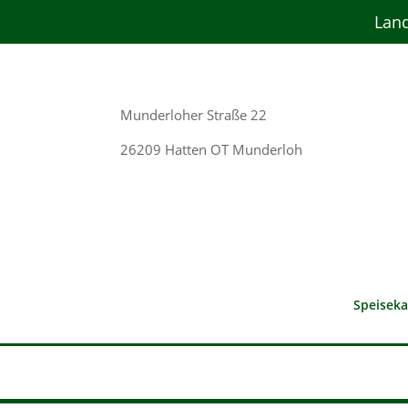
Land
Munderloher Straße 22
26209 Hatten OT Munderloh
Speiseka