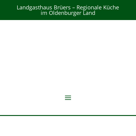
Landgasthaus Brüers – Regionale Küche
im Oldenburger Land