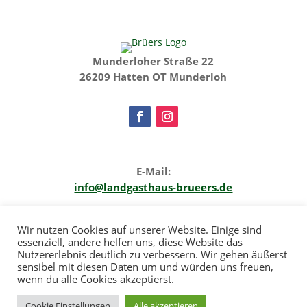
Munderloher Straße 22
26209 Hatten OT Munderloh
E-Mail:
info@landgasthaus-brueers.de
Telefon:
Wir nutzen Cookies auf unserer Website. Einige sind
+49 4482 319
essenziell, andere helfen uns, diese Website das
Nutzererlebnis deutlich zu verbessern. Wir gehen äußerst
sensibel mit diesen Daten um und würden uns freuen,
wenn du alle Cookies akzeptierst.
Cookie Einstellungen
Alle akzeptieren