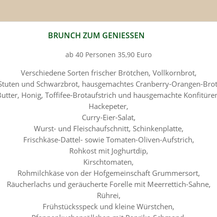
BRUNCH ZUM GENIESSEN
ab 40 Personen 35,90 Euro
Verschiedene Sorten frischer Brötchen, Vollkornbrot,
Stuten und Schwarzbrot, hausgemachtes Cranberry-Orangen-Brot
utter, Honig, Toffifee-Brotaufstrich und hausgemachte Konfitüre
Hackepeter,
Curry-Eier-Salat,
Wurst- und Fleischaufschnitt, Schinkenplatte,
Frischkäse-Dattel- sowie Tomaten-Oliven-Aufstrich,
Rohkost mit Joghurtdip,
Kirschtomaten,
Rohmilchkäse von der Hofgemeinschaft Grummersort,
Räucherlachs und geräucherte Forelle mit Meerrettich-Sahne,
Rührei,
Frühstücksspeck und kleine Würstchen,