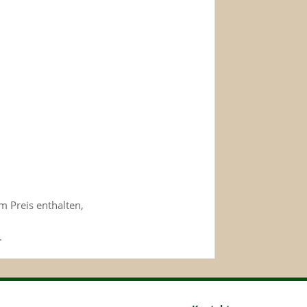
m Preis enthalten,
.