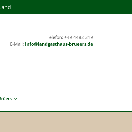
 Land
Telefon: +49 4482 319
E-Mail:
info@landgasthaus-brueers.de
Brüers