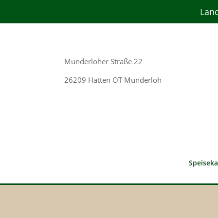
Land
Munderloher Straße 22
26209 Hatten OT Munderloh
Speiseka