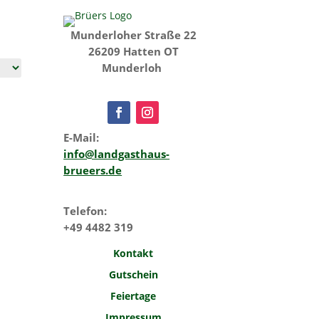
Munderloher Straße 22
26209 Hatten OT
Munderloh
E-Mail:
info@landgasthaus-
brueers.de
Telefon:
+49 4482 319
Kontakt
Gutschein
Feiertage
Impressum