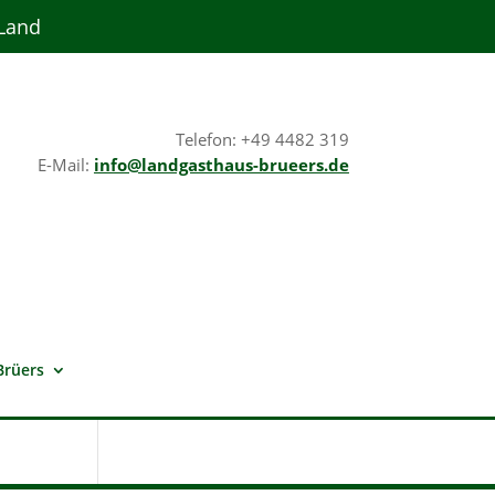
 Land
Telefon: +49 4482 319
E-Mail:
info@landgasthaus-brueers.de
Brüers