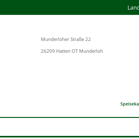
Land
Munderloher Straße 22
26209 Hatten OT Munderloh
Speiseka