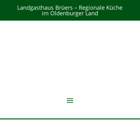
Landgasthaus Brüers – Regionale Küche
im Oldenburger Land